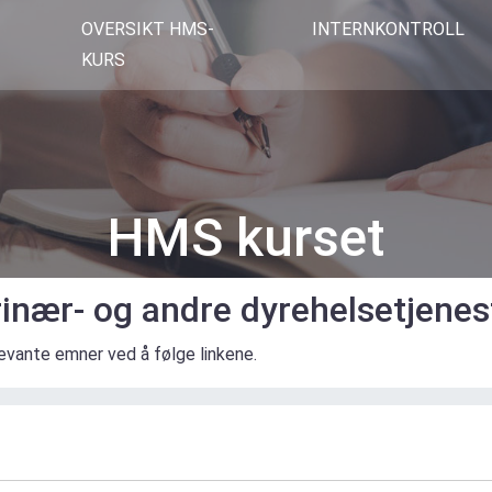
OVERSIKT HMS-
INTERNKONTROLL
KURS
HMS kurset
rinær- og andre dyrehelsetjenes
levante emner ved å følge linkene.