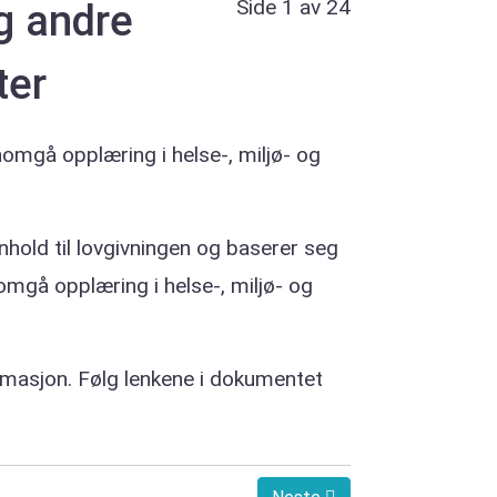
Side 1 av 24
g andre
ter
nomgå opplæring i helse-, miljø- og
nhold til lovgivningen og baserer seg
nomgå opplæring i helse-, miljø- og
ormasjon. Følg lenkene i dokumentet