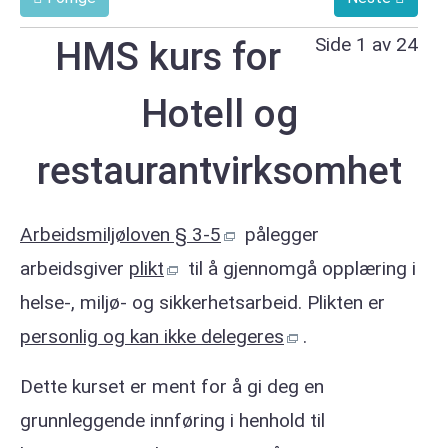
Side 1 av 24
HMS kurs for
Hotell og
restaurantvirksomhet
Arbeidsmiljøloven § 3-5
pålegger
arbeidsgiver
plikt
til å gjennomgå opplæring i
helse-, miljø- og sikkerhetsarbeid. Plikten er
personlig og kan ikke delegeres
.
Dette kurset er ment for å gi deg en
grunnleggende innføring i henhold til